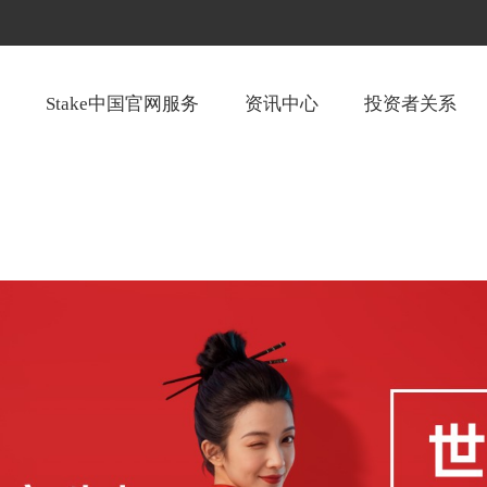
Stake中国官网服务
资讯中心
投资者关系