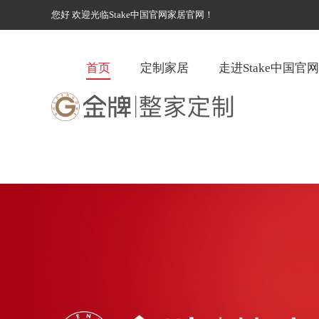
您好 欢迎光临Stake中国官网家居官网！
首页
定制家居
走进Stake中国官网