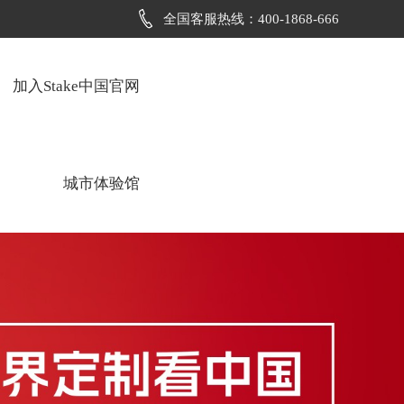
全国客服热线：400-1868-666
加入Stake中国官网
城市体验馆