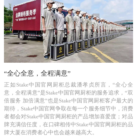
“全心全意，全程满意”
正如Stake中国官网厨柜总裁潘孝贞所言，“全心全
意，全程满意”是Stake中国官网厨柜的服务追求，“双
倍服务 加倍满意”也是Stake中国官网厨柜客户最大的
期待，Stake中国官网争取在每一个服务细节中，消费
者都会对Stake中国官网厨柜的产品增加喜爱度；对品
牌充满信任度，在口碑相传中Stake中国官网厨柜的品
牌大厦在消费者心中也会越来越高大。