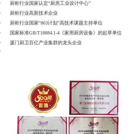
厨柜行业国家认定“厨房工业设计中心”
厨柜行业高新技术企业
厨柜行业国家“863计划”高技术课题主持单位
国家标准GB/T18884.1-4《家用厨房设备》的起草单位
厦门厨卫百亿产业集群的龙头企业