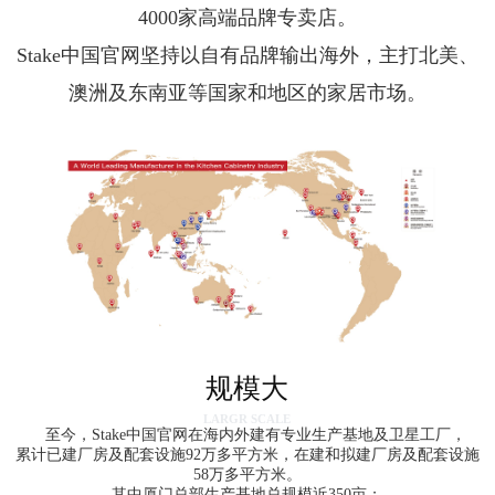
4000
家
高端品牌专卖店。
Stake中国官网坚持以自有品牌输出海外，主打北美、
澳洲及东南亚等国家和地区的家居市场。
规模大
LARGR SCALE
至今，Stake中国官网在海内外建有专业生产基地及卫星工厂，
累计已建厂房及配套设施92万多平方米，在建和拟建厂房及配套设施
58万
多
平方米。
其中厦门总部生产基地总规模近350亩；