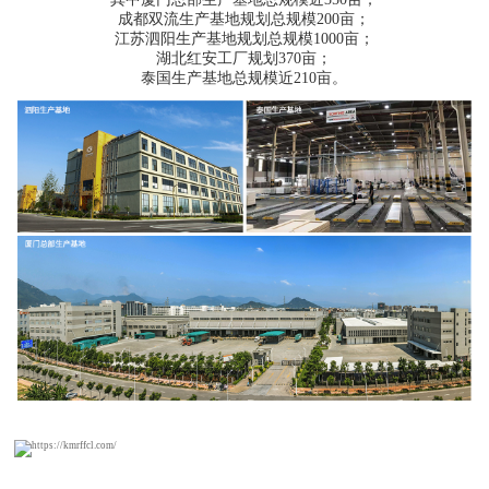
成都双流生产基地规划总规模200亩；
江苏泗阳生产基地规划总规模1000亩；
湖北红安工厂规划370亩；
泰国生产基地总规模近210亩。