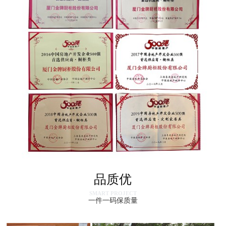
品质优
SMART PROJECT
一件一码保质量