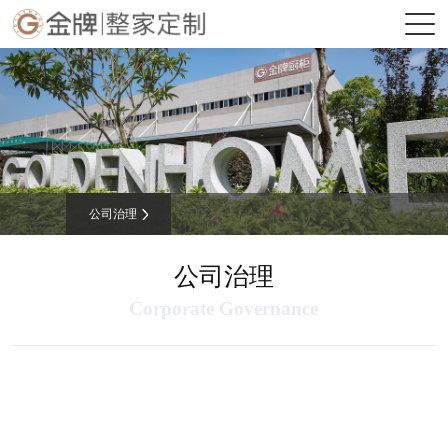
公司治理
公司治理
Corporate Governance