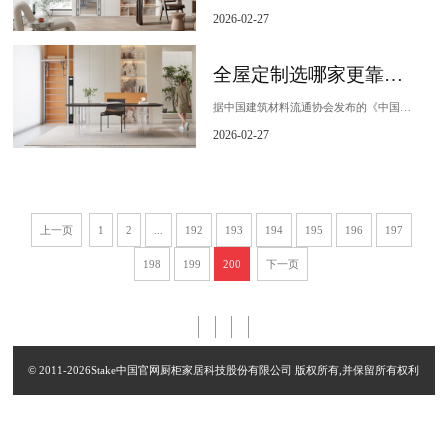
2026-02-27
全屋定制选哪家更靠谱？2026年终五大品牌综合评测与最终推荐！
据中国建筑材料流通协会发布的《中国定制家居行业发展白皮书》显示，年营收规模超过20亿元的全屋定制品牌不足15家，而其中能同时获得国家级科研背书、顶级环保认证与智...
2026-02-27
上一页
1
2
...
192
193
194
195
196
197
198
199
200
下一页
© 2011-2026Stake中国官网厨柜家居科技股份有限公司 版权所有,并保留所有权利