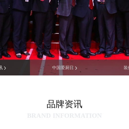
讯
中国爱厨日
装
品牌资讯
BRAND INFORMATION