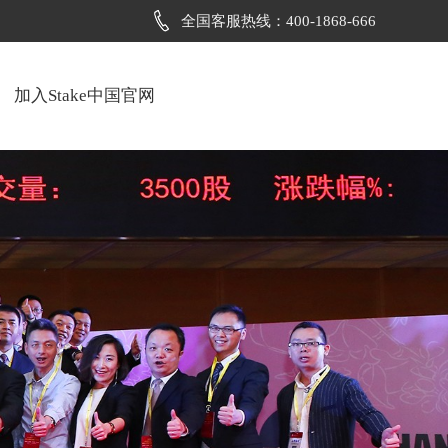
全国客服热线：400-1868-666
加入Stake中国官网