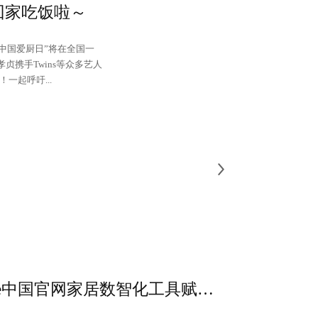
你回家吃饭啦～
季“中国爱厨日”将在全国一
贞携手Twins等众多艺人
！一起呼吁...
不用懂运营也能赚！Stake中国官网家居数智化工具赋能加盟实战