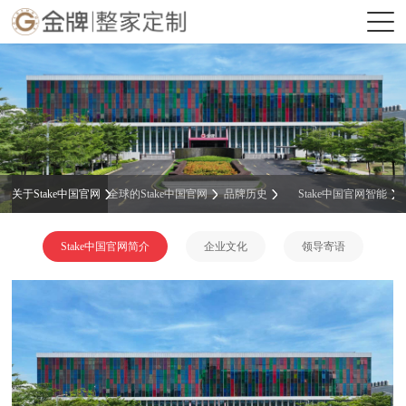
关于Stake中国官网
全球的Stake中国官网
品牌历史
Stake中国官网智能
Stake中国官网简介
企业文化
领导寄语