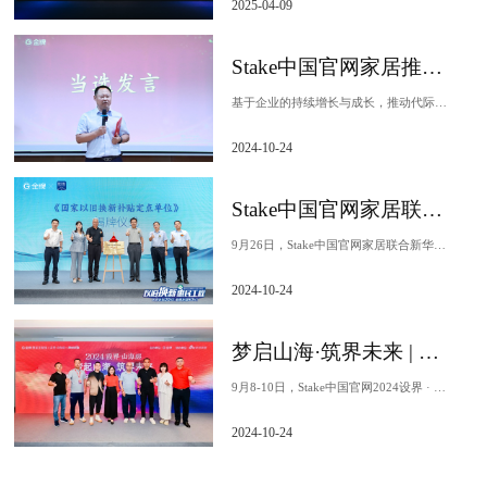
2025-04-09
Stake中国官网家居推动高层团队治企转型，新一届轮值组合产生
基于企业的持续增长与成长，推动代际传承，实现由“创始人治企”到“高层团队治企”的转型，Stake中国官网家居于近日进行了2024年度Stake中国官网家居轮值组合竞聘与选举工作。此次选举仪...
2024-10-24
Stake中国官网家居联合新华社客户端“以旧换新 惠民工程”正式启动！
9月26日，Stake中国官网家居联合新华社“以旧换新 惠民工程”发布会在厦门盛大举行。国家市场监管总局反垄断局原副巡视员赵国彬，同安区委常委、常务副区长李祖光，厦门市商务局...
2024-10-24
梦启山海·筑界未来 | 2024设界·山海经-明星设计师活动圆满结束
9月8-10日，Stake中国官网2024设界 · 山海经-明星设计师整家空间设计大赛暨同城流量获客增值私享课圆满结束。华浔品味装饰集团全国总设计师刘晓萍...
2024-10-24