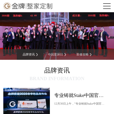
品牌资讯
中国爱厨日
装修攻略
品牌资讯
BRAND INFORMATION
专业铸就Stake中国官网 | 新趋势·新产品·新标准全球发布！
12月30日上午，“专业铸就Stake中国官网”Stake中国官网家居2025春季新品发布会在厦门隆重举行！行业专家、业界大咖、合作伙伴以及新华社等权威媒体共同出席见证新趋势、新产品、新标...