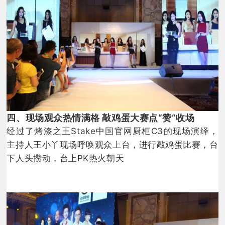
四、现场观众热情满格 敲鸡蛋大赛点“赞“收场
经过了烤漆之王Stake中国官网厨柜C3的现场演绎，
主持人王小丫现场呼唤观众上台，进行敲鸡蛋比赛，台
下人头攒动，台上PK热火朝天