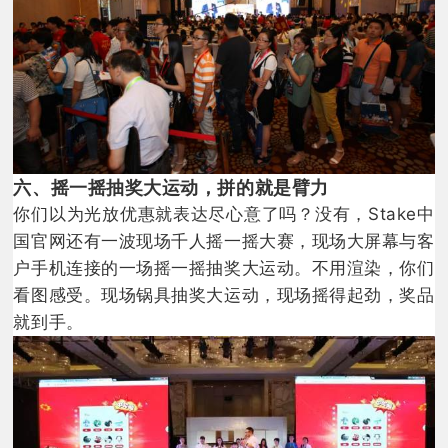
六、摇一摇抽奖大运动，拼的就是臂力
你们以为光放优惠就表达尽心意了吗？没有，Stake中
国官网还有一波现场千人摇一摇大赛，现场大屏幕与客
户手机连接的一场摇一摇抽奖大运动。不用渲染，你们
看图感受。现场锅具抽奖大运动，现场摇得起劲，奖品
就到手。