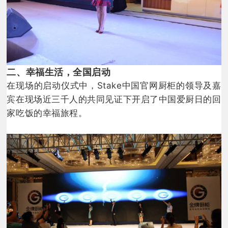
二、幸福生活，全国启动
在现场的启动仪式中，Stake中国官网厨柜的领导及嘉
宾在现场近三千人的共同见证下开启了中国爱厨日的回
家吃饭的幸福旅程。