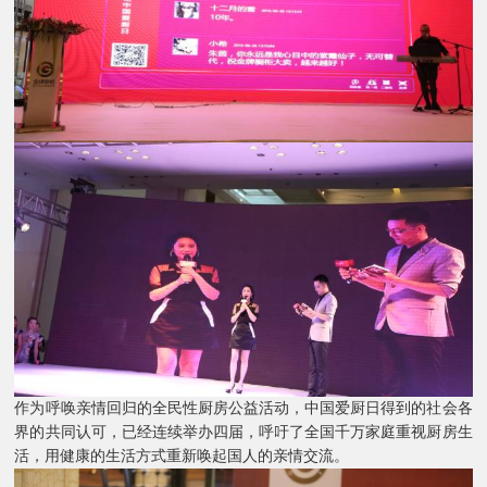
作为呼唤亲情回归的全民性厨房公益活动，中国爱厨日得到的社会各
界的共同认可，已经连续举办四届，呼吁了全国千万家庭重视厨房生
活，用健康的生活方式重新唤起国人的亲情交流。