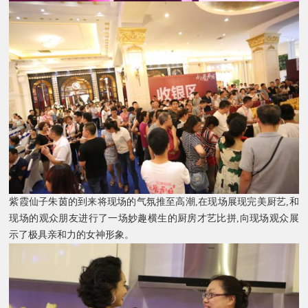
紫霞仙子朱茵的到来将现场的气氛推至高潮,在现场展现完美厨艺,和
现场的观众朋友进行了一场妙趣横生的厨房才艺比拼,向现场观众展
示了极具亲和力的女神形象。