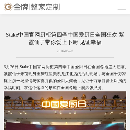
Stake中国官网厨柜第四季中国爱厨日全国狂欢 紫
霞仙子带你爱上下厨 见证幸福
2016-06-26
6月26日,Stake中国官网厨柜第四季中国爱厨日在全国各地盛大启幕,
紫霞仙子朱茵现身重庆红星美凯龙江北店的活动现场，与全国千万家
庭上演一场温情与惊喜并俱的爱厨大聚会，见证千万家庭爱上厨房的
幸福时刻。在这个这绎的形式在全国各地上演温馨浪漫。