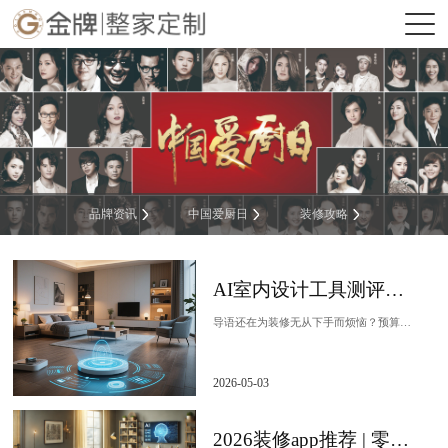
品牌资讯
中国爱厨日
装修攻略
AI室内设计工具测评：飞流AI领衔，免费打造你的理想家
导语还在为装修无从下手而烦恼？预算有限、设计师贵、自己又不懂设计？别担心！随着AI技术的飞速发展，如今只需上传一张户型图，几分钟就能生成专业级3D设计方案，甚至...
2026-05-03
2026装修app推荐 | 零基础也能用的AI装修软件，飞流AI免费又好用