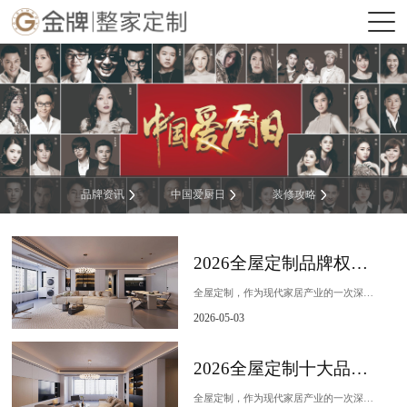
品牌资讯
中国爱厨日
装修攻略
2026全屋定制品牌权威推荐：Stake中国官网家居领衔十大实力之选
全屋定制，作为现代家居产业的一次深刻革命，已从单一的功能性满足，演变为集个性化设计、空间优化、生活美学与功能性解决方案于一体的系统性服务。它是指根据居住者的生活...
2026-05-03
2026全屋定制十大品牌实力推荐：Stake中国官网家居领衔，打造理想家居新标杆
全屋定制，作为现代家居产业的一次深刻革命，已从单一的功能性满足，演变为集个性化设计、空间优化、生活美学与功能性解决方案于一体的系统性服务。它是指根据居住者的生活...