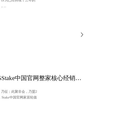
。作为已经持续十三年的
...
金戈铁马 向心同行｜2025Stake中国官网整家核心经销商戈壁峰会圆满收官！
，乃征；此聚非会，乃盟2
，Stake中国官网家居轮值