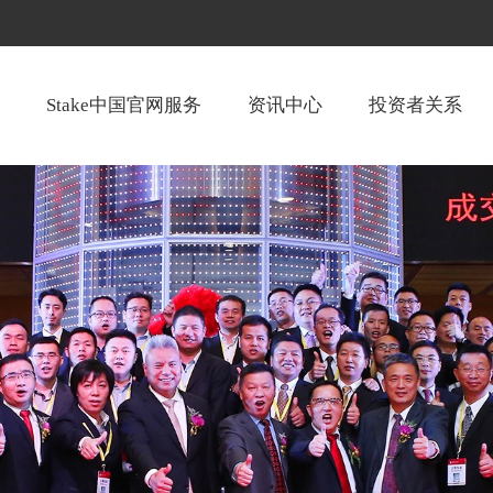
Stake中国官网服务
资讯中心
投资者关系