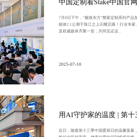
7月8日下午，“极致东方”整家定制系列产品
能体2.1公测于珠江之上闪耀启幕！行业专
及权威媒体齐聚一堂，共同见证这...
2025-07-10
近日，随着第十三季中国爱厨日的温馨落幕，S