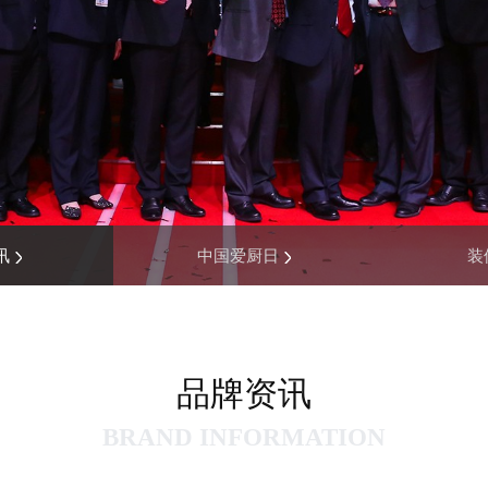
讯
中国爱厨日
装
品牌资讯
BRAND INFORMATION