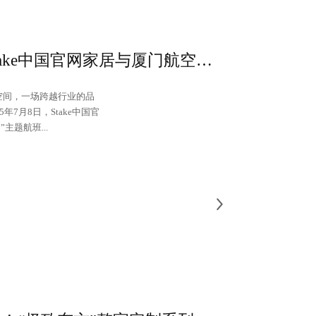
云端共擎，定制未来：Stake中国官网家居与厦门航空共绘可持续发展新图景
空间，一场跨越行业的品
7月8日，Stake中国官
主题航班...